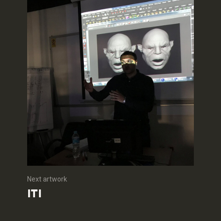
Next artwork
ITI